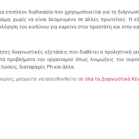
ια επιπλέον διαδικασία που χρησιμοποιείται για τη διάγνωσ
αίμα, χωρίς να είναι δεσμευμένο σε άλλες πρωτεΐνες. Η ε
ιολόγηση του κινδύνου για καρκίνο στον προστάτη και στην κα
τητες διαγνωστικές εξετάσεις που διαθέτει η προληπτική ια
ετά προβλήματα του οργανισμού όπως λοιμώξεις του ουροπο
τώσεις, διαταραχές Ph και άλλα.
ορίες, μπορείτε να απευθυνθείτε σε
όλα τα Διαγνωστικά Κέν