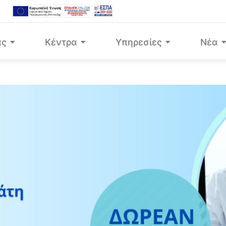
άς
Κέντρα
Υπηρεσίες
Νέα