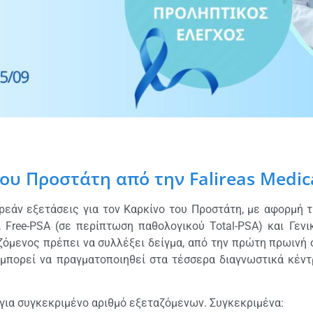
του Προστάτη από την Falireas Medic
ωρεάν εξετάσεις για τον Καρκίνο του Προστάτη, με αφορμή
 Free-PSA (σε περίπτωση παθολογικού Total-PSA) και Γενι
ταζόμενος πρέπει να συλλέξει δείγμα, από την πρώτη πρωιν
πορεί να πραγματοποιηθεί στα τέσσερα διαγνωστικά κέντρα
 για συγκεκριμένο αριθμό εξεταζόμενων. Συγκεκριμένα: