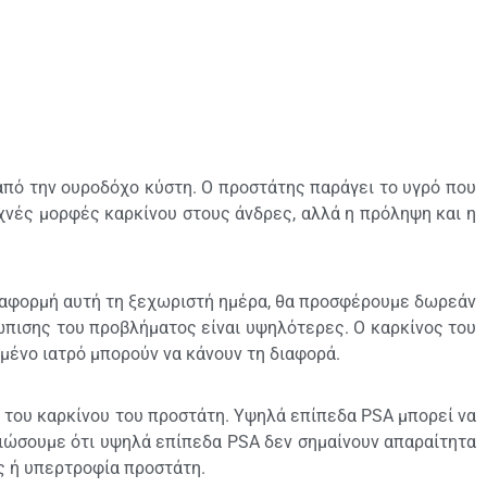
από την ουροδόχο κύστη. Ο προστάτης παράγει το υγρό που
υχνές μορφές καρκίνου στους άνδρες, αλλά η πρόληψη και η
 αφορμή αυτή τη ξεχωριστή ημέρα, θα προσφέρουμε δωρεάν
ώπισης του προβλήματος είναι υψηλότερες. Ο καρκίνος του
υμένο ιατρό μπορούν να κάνουν τη διαφορά.
ση του καρκίνου του προστάτη. Υψηλά επίπεδα PSA μπορεί να
ειώσουμε ότι υψηλά επίπεδα PSA δεν σημαίνουν απαραίτητα
ς ή υπερτροφία προστάτη.