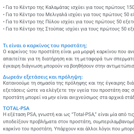
• Για το Κέντρο της Καλαμάτας ισχύει για τους πρώτους 1
• Για το Κέντρο του Μελιγαλά ισχύει για τους πρώτους 50 
• Για το Κέντρο της Πύλου ισχύει για τους πρώτους 50 εξε
• Για το Κέντρο της Στούπας ισχύει για τους πρώτους 50 ε
Τι είναι ο καρκίνος του προστάτη;
Ο καρκίνος του προστάτη είναι μια μορφή καρκίνου που α
απαιτείται για τη διατήρηση και τη μεταφορά των σπερματ
έγκαιρη διάγνωση μπορούν να βοηθήσουν στην αντιμετώπισ
Δωρεάν εξετάσεις και πρόληψη:
Κατανοούμε τη σημασία της πρόληψης και της έγκαιρης δ
εξετάσεις ώστε να ελέγξετε την υγεία του προστάτη σας 
προστάτη μπορεί να μην είναι ανιχνεύσιμος στα αρχικά στά
TOTAL-PSA
Η εξέταση PSA, γνωστή και ως “Total-PSA,” είναι μία από 
υποδείξουν προβλήματα στον προστάτη, συμπεριλαμβανομέν
καρκίνο του προστάτη. Υπάρχουν και άλλοι λόγοι που μπο