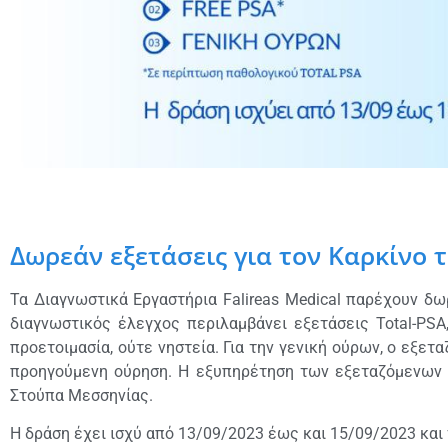
Δωρεάν εξετάσεις για τον Καρκίνο 
Τα Διαγνωστικά Εργαστήρια Falireas Medical παρέχουν δ
διαγνωστικός έλεγχος περιλαμβάνει εξετάσεις Total-PSA,
προετοιμασία, ούτε νηστεία. Για την γενική ούρων, ο εξε
προηγούμενη ούρηση. Η εξυπηρέτηση των εξεταζόμενων μ
Στούπα Μεσσηνίας.
Η δράση έχει ισχύ από 13/09/2023 έως και 15/09/2023 και