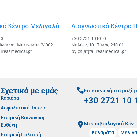
κό Κέντρο Μελιγαλά
Διαγνωστικό Κέντρο 
10
+30 2721 101010
 Ιωάννη, Μελιγαλάς 24002
Νηλέως 10, Πύλος 240 01
lireasmedical.gr
pylos[at]falireasmedical.gr
Σχετικά με εμάς
Επικοινωνήστε μαζί 
Καριέρα
+30 2721 10 
Ασφαλιστικά Ταμεία
Εταιρική Κοινωνική
Mικροβιολογικά Κέντ
Ευθύνη
Καλαμάτα
Μελιγα
Εταιρική Πολιτική