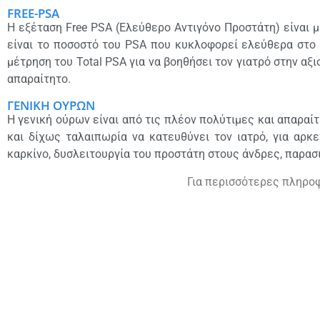
FREE-PSA
Η εξέταση Free PSA (Ελεύθερο Αντιγόνο Προστάτη) είναι μ
είναι το ποσοστό του PSA που κυκλοφορεί ελεύθερα στο 
μέτρηση του Total PSA για να βοηθήσει τον γιατρό στην αξ
απαραίτητο.
ΓΕΝΙΚΗ ΟΥΡΩΝ
Η γενική ούρων είναι από τις πλέον πολύτιμες και απαραί
και δίχως ταλαιπωρία να κατευθύνει τον ιατρό, για αρκ
καρκίνο, δυσλειτουργία του προστάτη στους άνδρες, παρασι
Για περισσότερες πληροφ