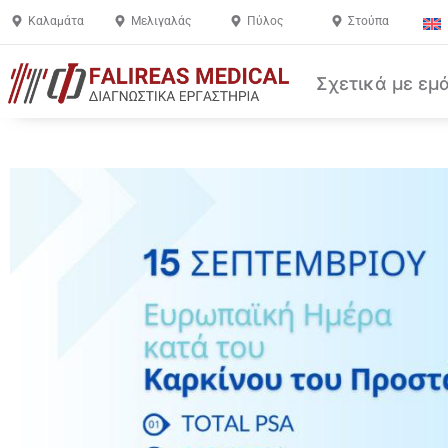
Καλαμάτα
Μελιγαλάς
Πύλος
Στούπα
Σχετικά με εμ