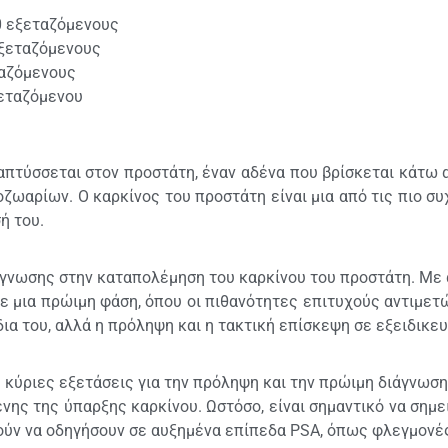
50 εξεταζόμενους
εξεταζόμενους
ταζόμενους
ξεταζόμενου
ναπτύσσεται στον προστάτη, έναν αδένα που βρίσκεται κάτω 
οζωαρίων. Ο καρκίνος του προστάτη είναι μια από τις πιο σ
ή του.
ιάγνωσης στην καταπολέμηση του καρκίνου του προστάτη. Με
σε μια πρώιμη φάση, όπου οι πιθανότητες επιτυχούς αντιμετ
δια του, αλλά η πρόληψη και η τακτική επίσκεψη σε εξειδικε
τις κύριες εξετάσεις για την πρόληψη και την πρώιμη διάγνω
ης της ύπαρξης καρκίνου. Ωστόσο, είναι σημαντικό να σημ
ρούν να οδηγήσουν σε αυξημένα επίπεδα PSA, όπως φλεγμονέ