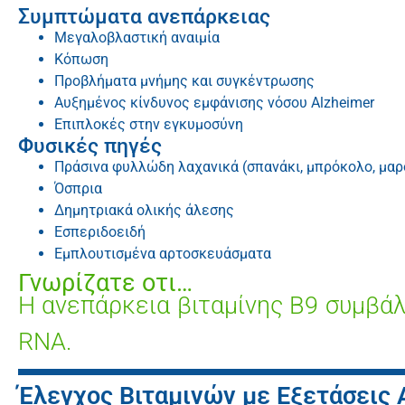
Συμπτώματα ανεπάρκειας
Μεγαλοβλαστική αναιμία
Κόπωση
Προβλήματα μνήμης και συγκέντρωσης
Αυξημένος κίνδυνος εμφάνισης νόσου Alzheimer
Επιπλοκές στην εγκυμοσύνη
Φυσικές πηγές
Πράσινα φυλλώδη λαχανικά (σπανάκι, μπρόκολο, μαρ
Όσπρια
Δημητριακά ολικής άλεσης
Εσπεριδοειδή
Εμπλουτισμένα αρτοσκευάσματα
Γνωρίζατε οτι…
Η ανεπάρκεια βιταμίνης Β9 συμβά
RNA.
Έλεγχος Βιταμινών με Εξετάσεις 