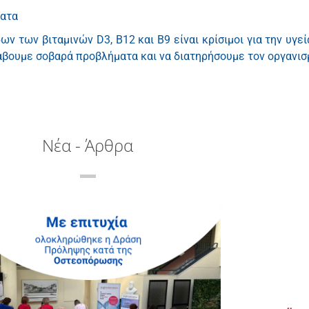
ματα
ν των βιταμινών D3, B12 και B9 είναι κρίσιμοι για την υ
βουμε σοβαρά προβλήματα και να διατηρήσουμε τον οργανισμ
Νέα - Άρθρα