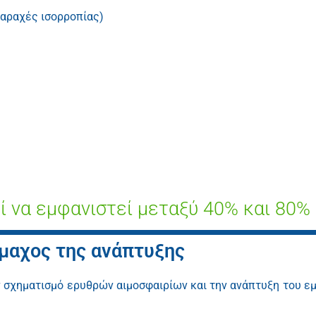
ταραχές ισορροπίας)
ί να εμφανιστεί μεταξύ 40% και 80%
μμαχος της ανάπτυξης
ον σχηματισμό ερυθρών αιμοσφαιρίων και την ανάπτυξη του 