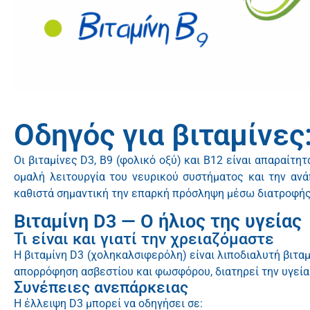
Οδηγός για βιταμίνες
Οι βιταμίνες D3, B9 (φολικό οξύ) και B12 είναι απαραίτ
ομαλή λειτουργία του νευρικού συστήματος και την αν
καθιστά σημαντική την επαρκή πρόσληψη μέσω διατροφής
Βιταμίνη D3 — Ο ήλιος της υγείας
Τι είναι και γιατί την χρειαζόμαστε
Η
βιταμίνη D3
(χοληκαλσιφερόλη) είναι λιποδιαλυτή βιταμί
απορρόφηση ασβεστίου και φωσφόρου, διατηρεί την υγεία 
Συνέπειες ανεπάρκειας
Η έλλειψη D3 μπορεί να οδηγήσει σε: