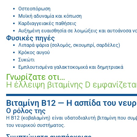
Οστεοπόρωση
Μυϊκή αδυναμία και κόπωση
Καρδιαγγειακές παθήσεις
Αυξημένη ευαισθησία σε λοιμώξεις και αυτοάνοσα ν
Φυσικές πηγές
Λιπαρά ψάρια (σολομός, σκουμπρί, σαρδέλες)
Κρόκος αυγού
Συκώτι
Εμπλουτισμένα γαλακτοκομικά και δημητριακά
Γνωρίζατε οτι…
Η έλλειψη βιταμίνης D εμφανίζετα
Βιταμίνη B12 — Η ασπίδα του νευ
Ο ρόλος της
Η B12 (κοβαλαμίνη) είναι υδατοδιαλυτή βιταμίνη που συ
του νευρικού συστήματος.