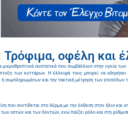
: Τρόφιμα, οφέλη και 
ητα μικροθρεπτικά συστατικά που συμβάλλουν στην υγεία των
άπτυξη των κυττάρων. Η έλλειψή τους μπορεί να οδηγήσει 
 ή συμπληρωμάτων και την τακτική μέτρηση των επιπέδων το
νη που συντίθεται στο δέρμα με την έκθεση στον ήλιο και υ
των οστών και των δοντιών, ενώ παίζει ρόλο και στη ρύθμι