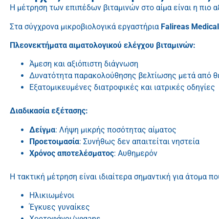
Η μέτρηση των επιπέδων βιταμινών στο αίμα είναι η πιο 
Στα σύγχρονα μικροβιολογικά εργαστήρια
Falireas Medical
Πλεονεκτήματα αιματολογικού ελέγχου βιταμινών:
Άμεση και αξιόπιστη διάγνωση
Δυνατότητα παρακολούθησης βελτίωσης μετά από 
Εξατομικευμένες διατροφικές και ιατρικές οδηγίες
Διαδικασία εξέτασης:
Δείγμα
: Λήψη μικρής ποσότητας αίματος
Προετοιμασία
: Συνήθως δεν απαιτείται νηστεία
Χρόνος αποτελέσματος
: Αυθημερόν
Η τακτική μέτρηση είναι ιδιαίτερα σημαντική για άτομα π
Ηλικιωμένοι
Έγκυες γυναίκες
Χορτοφάγοι/vegans