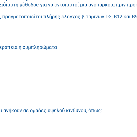
αξιόπιστη μέθοδος για να εντοπιστεί μια ανεπάρκεια πριν πρ
, πραγματοποιείται πλήρης έλεγχος βιταμινών D3, B12 και B
θεραπεία ή συμπληρώματα
ου ανήκουν σε ομάδες υψηλού κινδύνου, όπως: