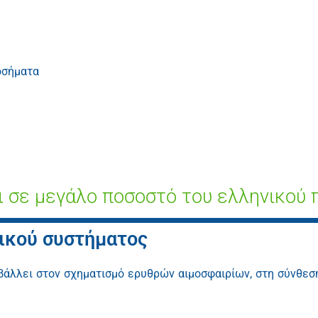
οσήματα
ι σε μεγάλο ποσοστό του ελληνικού 
ρικού συστήματος
μβάλλει στον σχηματισμό ερυθρών αιμοσφαιρίων, στη σύνθεσ