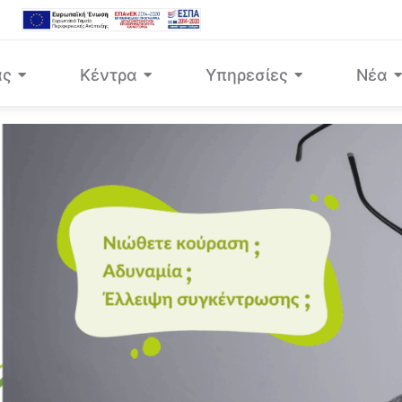
άς
Κέντρα
Υπηρεσίες
Νέα