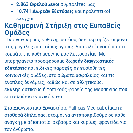
2.863 Ωφελούμενοι
συμπολίτες μας.
10.741 Δωρεάν Εξετάσεις
και προληπτικοί
έλεγχοι.
Καθημερινή Στήριξη στις Ευπαθείς
Ομάδες
Η κοινωνική μας ευθύνη, ωστόσο, δεν περιορίζεται μόνο
στις μεγάλες επετείους υγείας. Αποτελεί αναπόσπαστο
κομμάτι της καθημερινής μας λειτουργίας. Με
υπερηφάνεια προσφέρουμε
δωρεάν διαγνωστικές
εξετάσεις
και ειδικές παροχές σε ευαίσθητες
κοινωνικές ομάδες, στα σώματα ασφαλείας και τις
ένοπλες δυνάμεις, καθώς και σε αθλητικούς,
εκκλησιαστικούς ή τοπικούς φορείς της Μεσσηνίας που
επιτελούν κοινωνικό έργο.
Στα Διαγνωστικά Εργαστήρια Falireas Medical, είμαστε
σταθερά δίπλα σας, έτοιμοι να ανταποκριθούμε σε κάθε
ανάγκη με αξιοπιστία, σεβασμό και κυρίως, φροντίδα για
τον άνθρωπο.