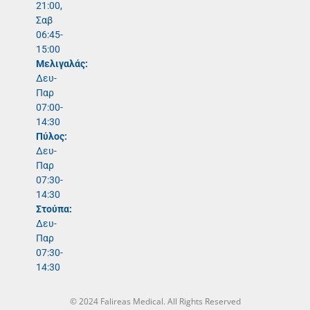
21:00,
Σαβ
06:45-
15:00
Μελιγαλάς:
Δευ-
Παρ
07:00-
14:30
Πύλος:
Δευ-
Παρ
07:30-
14:30
Στούπα:
Δευ-
Παρ
07:30-
14:30
© 2024 Falireas Medical. All Rights Reserved