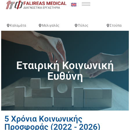
Καλαμάτα
Μελιγαλάς
Πύλος
Στούπα
Εταιρική Κοινωνική
Ευθύνη
5 Χρόνια Κοινωνικής
Προσφοράς (2022 - 2026)