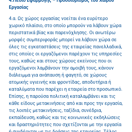
4.Πεδίο Εφαρμογής – Προσδιορισμός του Χώρου
Εργασίας
4.α. Ως χώρος εργασίας νοείται ένα ευρύτερο
χωρικό πλαίσιο, στο οποίο μπορούν να λάβουν χώρα
περιστατικά βίας και παρενόχλησης. Οι ανωτέρω
μορφές συμπεριφοράς μπορεί να λάβουν χώρα σε
όλες τις εγκαταστάσεις της εταιρείας πανελλαδικά,
στις οποίες οι εργαζόμενοι παρέχουν τις υπηρεσίες
τους, καθώς και στους χώρους εκείνους που οι
εργαζόμενοι λαμβάνουν την αμοιβή τους, κάνουν
διάλειμμα για ανάπαυση ή φαγητό, σε χώρους
ατομικής υγιεινής και φροντίδας, αποδυτήρια ή
καταλύματα που παρέχει η εταιρεία στο προσωπικό.
Επίσης, η παρούσα πολιτική καταλαμβάνει και τις
κάθε είδους μετακινήσεις από και προς την εργασία,
τις λοιπές μετακινήσεις, ταξίδια, συνέδρια,
εκπαίδευση, καθώς και τις κοινωνικές εκδηλώσεις
και δραστηριότητες που σχετίζονται με την εργασία
ή συνδέονται με τις δράσεις της εταιρείας. Τέλος,