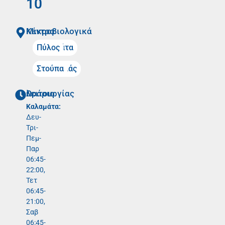
10
Mικροβιολογικά Κέντρα
Καλαμάτα
Πύλος
Μελιγαλάς
Στούπα
Ωράριο λειτουργίας
Καλαμάτα:
Δευ-
Τρι-
Πεμ-
Παρ
06:45-
22:00,
Τετ
06:45-
21:00,
Σαβ
06:45-