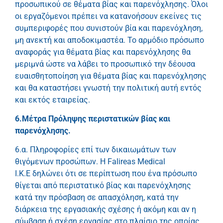
προσωπικού σε θέματα βίας και παρενόχλησης. Όλοι
οι εργαζόμενοι πρέπει να κατανοήσουν εκείνες τις
συμπεριφορές που συνιστούν βία και παρενόχληση,
μη ανεκτή και αποδοκιμαστέα. Το αρμόδιο πρόσωπο
αναφοράς για θέματα βίας και παρενόχλησης θα
μεριμνά ώστε να λάβει το προσωπικό την δέουσα
ευαισθητοποίηση για θέματα βίας και παρενόχλησης
και θα καταστήσει γνωστή την πολιτική αυτή εντός
και εκτός εταιρείας.
6.Μέτρα Πρόληψης περιστατικών βίας και
παρενόχλησης.
6.α. Πληροφορίες επί των δικαιωμάτων των
θιγόμενων προσώπων. Η Falireas Medical
I.K.E δηλώνει ότι σε περίπτωση που ένα πρόσωπο
θίγεται από περιστατικό βίας και παρενόχλησης
κατά την πρόσβαση σε απασχόληση, κατά την
διάρκεια της εργασιακής σχέσης ή ακόμη και αν η
σύμβαση ή σχέση εργασίας στο πλαίσιο της οποίας