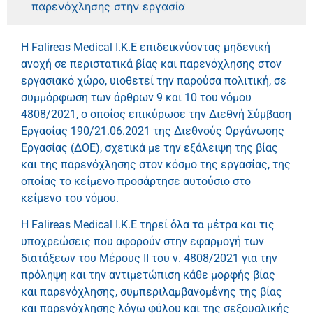
παρενόχλησης στην εργασία
Η Falireas Medical I.K.E επιδεικνύοντας μηδενική
ανοχή σε περιστατικά βίας και παρενόχλησης στον
εργασιακό χώρο, υιοθετεί την παρούσα πολιτική, σε
συμμόρφωση των άρθρων 9 και 10 του νόμου
4808/2021, ο οποίος επικύρωσε την Διεθνή Σύμβαση
Εργασίας 190/21.06.2021 της Διεθνούς Οργάνωσης
Εργασίας (ΔΟΕ), σχετικά με την εξάλειψη της βίας
και της παρενόχλησης στον κόσμο της εργασίας, της
οποίας το κείμενο προσάρτησε αυτούσιο στο
κείμενο του νόμου.
Η Falireas Medical I.K.E τηρεί όλα τα μέτρα και τις
υποχρεώσεις που αφορούν στην εφαρμογή των
διατάξεων του Μέρους ΙΙ του ν. 4808/2021 για την
πρόληψη και την αντιμετώπιση κάθε μορφής βίας
και παρενόχλησης, συμπεριλαμβανομένης της βίας
και παρενόχλησης λόγω φύλου και της σεξουαλικής