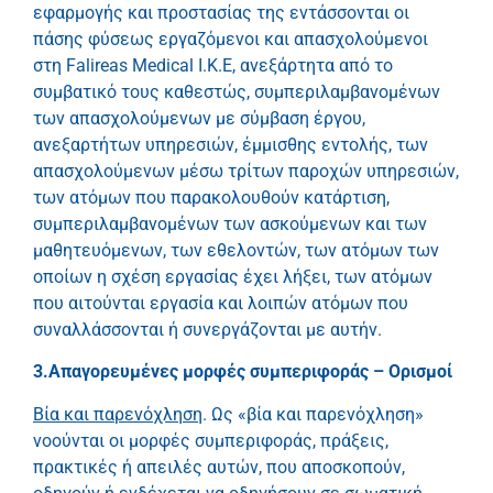
εφαρμογής και προστασίας της εντάσσονται οι
πάσης φύσεως εργαζόμενοι και απασχολούμενοι
στη Falireas Medical I.K.E, ανεξάρτητα από το
συμβατικό τους καθεστώς, συμπεριλαμβανομένων
των απασχολούμενων με σύμβαση έργου,
ανεξαρτήτων υπηρεσιών, έμμισθης εντολής, των
απασχολούμενων μέσω τρίτων παροχών υπηρεσιών,
των ατόμων που παρακολουθούν κατάρτιση,
συμπεριλαμβανομένων των ασκούμενων και των
μαθητευόμενων, των εθελοντών, των ατόμων των
οποίων η σχέση εργασίας έχει λήξει, των ατόμων
που αιτούνται εργασία και λοιπών ατόμων που
συναλλάσσονται ή συνεργάζονται με αυτήν.
3.Απαγορευμένες μορφές συμπεριφοράς – Ορισμοί
Βία και παρενόχληση
. Ως «βία και παρενόχληση»
νοούνται οι μορφές συμπεριφοράς, πράξεις,
πρακτικές ή απειλές αυτών, που αποσκοπούν,