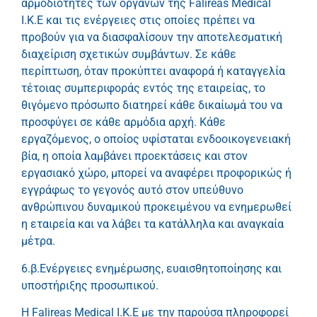
αρμοδιότητες των οργάνων της
Falireas Medical
I.K.E
και τις ενέργειες στις οποίες πρέπει να
προβούν για να διασφαλίσουν την αποτελεσματική
διαχείριση σχετικών συμβάντων. Σε κάθε
περίπτωση, όταν προκύπτει αναφορά ή καταγγελία
τέτοιας συμπεριφοράς εντός της εταιρείας, το
θιγόμενο πρόσωπο διατηρεί κάθε δικαίωμά του να
προσφύγει σε κάθε αρμόδια αρχή. Κάθε
εργαζόμενος, ο οποίος υφίσταται ενδοοικογενειακή
βία, η οποία λαμβάνει προεκτάσεις και στον
εργασιακό χώρο, μπορεί να αναφέρει προφορικώς ή
εγγράφως το γεγονός αυτό στον υπεύθυνο
ανθρώπινου δυναμικού προκειμένου να ενημερωθεί
η εταιρεία και να λάβει τα κατάλληλα και αναγκαία
μέτρα.
6.β.Ενέργειες ενημέρωσης, ευαισθητοποίησης και
υποστήριξης προσωπικού.
Η Falireas Medical I.K.E
με την παρούσα πληροφορεί