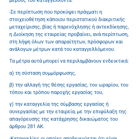
μέρους του καταγγέλλοντα.
-Σε περίπτωση που προκύψει πράγματι η
στοιχειοθέτηση κάποιου περιστατικού διακριτικής
μεταχείρισης, βίας ή παρενόχλησης ή αντεκδίκησης,
η Διοίκηση της εταιρείας προβαίνει, ανά περίπτωση,
στη λήψη όλων των απαραίτητων, πρόσφορων και
ανάλογων μέτρων κατά του καταγγελλόμενου.
Τα μέτρα αυτά μπορεί να περιλαμβάνουν ενδεικτικά:
α) τη σύσταση συμμόρφωσης,
β) την αλλαγή της θέσης εργασίας, του ωραρίου, του
τόπου και τρόπου παροχής εργασίας του,
γ) την καταγγελία της σύμβασης εργασίας ή
συνεργασίας με την εταιρεία, με την επιφύλαξη της
απαγόρευσης της κατάχρησης δικαιώματος του
άρθρου 281 ΑΚ.
-Καταγγελίες οι οποίες αποδεικνύεται ότι είναι