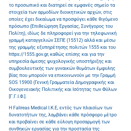
το προσωπικό και διατηρεί σε εμφανές σημείο τα
στοιχεία των αρμοδίων διοικητικών αρχών, στις
οποίες έχει δικαίωμα να προσφύγει κάθε θιγόμενο
πρόσωπο (Επιθεώρηση Εργασίας, Συνήγορος του
Πολίτη), ιδίως δε πληροφορεί για την τηλεφωνική
γραμμή καταγγελιών ΣΕΠΕ (15512) αλλά και μέσω
της γραμμής εξυπηρέτησης πολιτών 1555 και του
https://1555.gov.gr, καθώς επίσης και για την
υπηρεσία άμεσης ψυχολογικής υποστήριξης και
συμβουλευτικής των γυναικών θυμάτων έμφυλης
βίας που μπορούν να επικοινωνούν με την Γραμμή
SOS 15900 (Γενική Γραμματεία Δημογραφικής και
Οικογενειακής Πολιτικής και Ισότητας των Φύλων
[Γ.Γ.Ι.Φ.].
Η Falireas Medical I.K.E
, εντός των πλαισίων των
δυνατοτήτων της, λαμβάνει κάθε πρόσφορο μέτρο
και προβαίνει σε κάθε εύλογη προσαρμογή των
συνθηκών εργασίας για την προστασία της