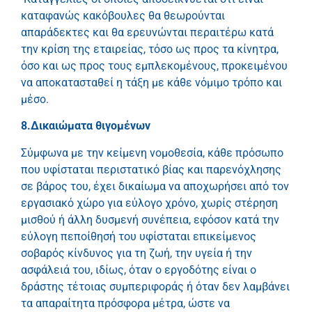
καταφανώς κακόβουλες θα θεωρούνται
απαράδεκτες και θα ερευνώνται περαιτέρω κατά
την κρίση της εταιρείας, τόσο ως προς τα κίνητρα,
όσο και ως προς τους εμπλεκομένους, προκειμένου
να αποκατασταθεί η τάξη με κάθε νόμιμο τρόπο και
μέσο.
8.Δικαιώματα θιγομένων
Σύμφωνα με την κείμενη νομοθεσία, κάθε πρόσωπο
που υφίσταται περιστατικό βίας και παρενόχλησης
σε βάρος του, έχει δικαίωμα να αποχωρήσει από τον
εργασιακό χώρο για εύλογο χρόνο, χωρίς στέρηση
μισθού ή άλλη δυσμενή συνέπεια, εφόσον κατά την
εύλογη πεποίθησή του υφίσταται επικείμενος
σοβαρός κίνδυνος για τη ζωή, την υγεία ή την
ασφάλειά του, ιδίως, όταν ο εργοδότης είναι ο
δράστης τέτοιας συμπεριφοράς ή όταν δεν λαμβάνει
τα απαραίτητα πρόσφορα μέτρα, ώστε να