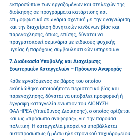
εκπροσώπων των εργαζομένων και στελεχών της
διοίκησης σε προγράμματα κατάρτισης και
επιμορφωτικά σεμινάρια σχετικά με την αναγνώριση
και την διαχείριση δυνητικών κινδύνων βίας και
παρενόχλησης, όπως, επίσης, δύναται να
πραγματοποιεί σεμινάρια με ειδικούς ψυχικής
υγείας ή παρόχους συμβουλευτικών υπηρεσιών.
7.Διαδικασία Υποβολής και Διαχείρισης
Εσωτερικών Καταγγελιών – Πρόσωπο Αναφοράς
Κάθε εργαζόμενος σε βάρος του οποίου
εκδηλώθηκε οποιοδήποτε περιστατικό βίας και
παρενόχλησης, δύναται να υποβάλει προφορική ή
έγγραφη καταγγελία ενώπιον του ΔΙΟΝΥΣΗ
ΦΑΛΗΡΕΑ (Υπεύθυνος Διοίκησης), ο οποίος ορίζεται
και ως «πρόσωπο αναφοράς», για την παρούσα
πολιτική. Η καταγγελία μπορεί να υποβάλλεται
αυτοπροσώπως ή μέσω ηλεκτρονικού ταχυδρομείου