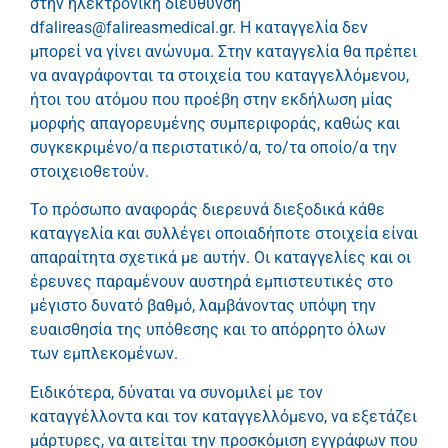
στην ηλεκτρονική διεύθυνση
dfalireas@falireasmedical.gr. Η καταγγελία δεν
μπορεί να γίνει ανώνυμα. Στην καταγγελία θα πρέπει
να αναγράφονται τα στοιχεία του καταγγελλόμενου,
ήτοι του ατόμου που προέβη στην εκδήλωση μίας
μορφής απαγορευμένης συμπεριφοράς, καθώς και
συγκεκριμένο/α περιστατικό/α, το/τα οποίο/α την
στοιχειοθετούν.
Το πρόσωπο αναφοράς διερευνά διεξοδικά κάθε
καταγγελία και συλλέγει οποιαδήποτε στοιχεία είναι
απαραίτητα σχετικά με αυτήν. Οι καταγγελίες και οι
έρευνες παραμένουν αυστηρά εμπιστευτικές στο
μέγιστο δυνατό βαθμό, λαμβάνοντας υπόψη την
ευαισθησία της υπόθεσης και το απόρρητο όλων
των εμπλεκομένων.
Ειδικότερα, δύναται να συνομιλεί με τον
καταγγέλλοντα και τον καταγγελλόμενο, να εξετάζει
μάρτυρες, να αιτείται την προσκόμιση εγγράφων που