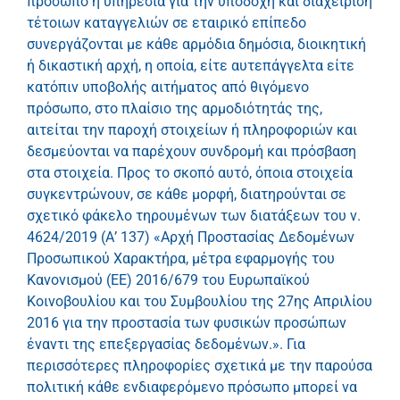
πρόσωπο ή υπηρεσία για την υποδοχή και διαχείριση
τέτοιων καταγγελιών σε εταιρικό επίπεδο
συνεργάζονται με κάθε αρμόδια δημόσια, διοικητική
ή δικαστική αρχή, η οποία, είτε αυτεπάγγελτα είτε
κατόπιν υποβολής αιτήματος από θιγόμενο
πρόσωπο, στο πλαίσιο της αρμοδιότητάς της,
αιτείται την παροχή στοιχείων ή πληροφοριών και
δεσμεύονται να παρέχουν συνδρομή και πρόσβαση
στα στοιχεία. Προς το σκοπό αυτό, όποια στοιχεία
συγκεντρώνουν, σε κάθε μορφή, διατηρούνται σε
σχετικό φάκελο τηρουμένων των διατάξεων του ν.
4624/2019 (Α’ 137) «Αρχή Προστασίας Δεδομένων
Προσωπικού Χαρακτήρα, μέτρα εφαρμογής του
Κανονισμού (ΕΕ) 2016/679 του Ευρωπαϊκού
Κοινοβουλίου και του Συμβουλίου της 27ης Απριλίου
2016 για την προστασία των φυσικών προσώπων
έναντι της επεξεργασίας δεδομένων.». Για
περισσότερες πληροφορίες σχετικά με την παρούσα
πολιτική κάθε ενδιαφερόμενο πρόσωπο μπορεί να