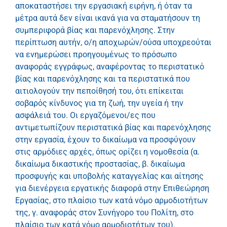
αποκαταστήσει την εργασιακή ειρήνη, ή όταν τα
μέτρα αυτά δεν είναι ικανά για να σταματήσουν τη
συμπεριφορά βίας και παρενόχλησης. Στην
περίπτωση αυτήν, ο/η αποχωρών/ούσα υποχρεούται
να ενημερώσει προηγουμένως το πρόσωπο
αναφοράς εγγράφως, αναφέροντας το περιστατικό
βίας και παρενόχλησης και τα περιστατικά που
αιτιολογούν την πεποίθησή του, ότι επίκειται
σοβαρός κίνδυνος για τη ζωή, την υγεία ή την
ασφάλειά του. Oι εργαζόμενοι/ες που
αντιμετωπίζουν περιστατικά βίας και παρενόχλησης
στην εργασία, έχουν το δικαίωμα να προσφύγουν
στις αρμόδιες αρχές, όπως ορίζει η νομοθεσία (α.
δικαίωμα δικαστικής προστασίας, β. δικαίωμα
προσφυγής και υποβολής καταγγελίας και αίτησης
για διενέργεια εργατικής διαφορά στην Επιθεώρηση
Εργασίας, στο πλαίσιο των κατά νόμο αρμοδιοτήτων
της, γ. αναφοράς στον Συνήγορο του Πολίτη, στο
πλαίσιο των κατά νόμο αρμοδιοτήτων του).