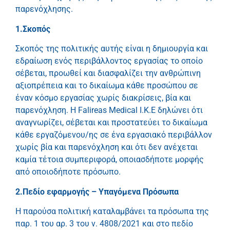
παρενόχλησης.
1.Σκοπός
Σκοπός της πολιτικής αυτής είναι η δημιουργία και
εδραίωση ενός περιβάλλοντος εργασίας το οποίο
σέβεται, προωθεί και διασφαλίζει την ανθρώπινη
αξιοπρέπεια και το δικαίωμα κάθε προσώπου σε
έναν κόσμο εργασίας χωρίς διακρίσεις, βία και
παρενόχληση. Η Falireas Medical I.K.E δηλώνει ότι
αναγνωρίζει, σέβεται και προστατεύει το δικαίωμα
κάθε εργαζόμενου/ης σε ένα εργασιακό περιβάλλον
χωρίς βία και παρενόχληση και ότι δεν ανέχεται
καμία τέτοια συμπεριφορά, οποιασδήποτε μορφής
από οποιοδήποτε πρόσωπο.
2.Πεδίο εφαρμογής – Υπαγόμενα Πρόσωπα
Η παρούσα πολιτική καταλαμβάνει τα πρόσωπα της
παρ. 1 του αρ. 3 του ν. 4808/2021 και στο πεδίο