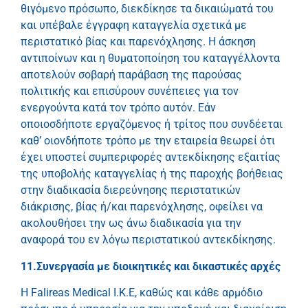
θιγόμενο πρόσωπο, διεκδίκησε τα δικαιώματά του
και υπέβαλε έγγραφη καταγγελία σχετικά με
περιστατικό βίας και παρενόχλησης. Η άσκηση
αντιποίνων και η θυματοποίηση του καταγγέλλοντα
αποτελούν σοβαρή παράβαση της παρούσας
πολιτικής και επισύρουν συνέπειες για τον
ενεργούντα κατά τον τρόπο αυτόν. Εάν
οποιοσδήποτε εργαζόμενος ή τρίτος που συνδέεται
καθ’ οιονδήποτε τρόπο με την εταιρεία θεωρεί ότι
έχει υποστεί συμπεριφορές αντεκδίκησης εξαιτίας
της υποβολής καταγγελίας ή της παροχής βοήθειας
στην διαδικασία διερεύνησης περιστατικών
διάκρισης, βίας ή/και παρενόχλησης, οφείλει να
ακολουθήσει την ως άνω διαδικασία για την
αναφορά του εν λόγω περιστατικού αντεκδίκησης.
11.Συνεργασία με διοικητικές και δικαστικές αρχές
Η Falireas Medical I.K.E, καθώς και κάθε αρμόδιο