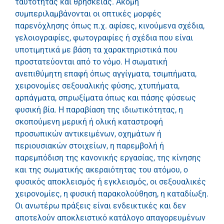
ταυτότητας και θρησκείας. Ακόμη
συμπεριλαμβάνονται οι οπτικές μορφές
παρενόχλησης όπως π.χ. αφίσες, κινούμενα σχέδια,
γελοιογραφίες, φωτογραφίες ή σχέδια που είναι
υποτιμητικά με βάση τα χαρακτηριστικά που
προστατεύονται από το νόμο. Η σωματική
ανεπιθύμητη επαφή όπως αγγίγματα, τσιμπήματα,
χειρονομίες σεξουαλικής φύσης, χτυπήματα,
αρπάγματα, σπρωξίματα όπως και πάσης φύσεως
φυσική βία. Η παραβίαση της ιδιωτικότητας, η
σκοπούμενη μερική ή ολική καταστροφή
προσωπικών αντικειμένων, οχημάτων ή
περιουσιακών στοιχείων, η παρεμβολή ή
παρεμπόδιση της κανονικής εργασίας, της κίνησης
και της σωματικής ακεραιότητας του ατόμου, ο
φυσικός αποκλεισμός ή εγκλεισμός, οι σεξουαλικές
χειρονομίες, η φυσική παρακολούθηση, η καταδίωξη.
Οι ανωτέρω πράξεις είναι ενδεικτικές και δεν
αποτελούν αποκλειστικό κατάλογο απαγορευμένων