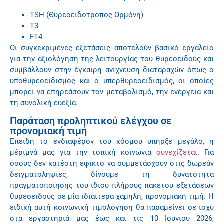
TSH (Θυρεοειδοτρόπος Ορμόνη)
Τ3
FT4
Οι συγκεκριμένες εξετάσεις αποτελούν βασικό εργαλείο
για την αξιολόγηση της λειτουργίας του θυρεοειδούς και
συμβάλλουν στην έγκαιρη ανίχνευση διαταραχών όπως ο
υποθυρεοειδισμός και ο υπερθυρεοειδισμός, οι οποίες
μπορεί να επηρεάσουν τον μεταβολισμό, την ενέργεια και
τη συνολική ευεξία.
Παράταση προληπτικού ελέγχου σε
προνομιακή τιμή
Επειδή το ενδιαφέρον του κόσμου υπήρξε μεγάλο, η
μέριμνά μας για την τοπική κοινωνία
συνεχίζεται
. Για
όσους δεν κατέστη εφικτό να συμμετάσχουν στις δωρεάν
δειγματοληψίες, δίνουμε τη δυνατότητα
πραγματοποίησης του ίδιου πλήρους πακέτου εξετάσεων
θυρεοειδούς σε μία ιδιαίτερα χαμηλή, προνομιακή τιμή. Η
ειδική αυτή κοινωνική τιμολόγηση θα παραμείνει σε ισχύ
στα εργαστήριά μας έως και τις 10 Ιουνίου 2026,