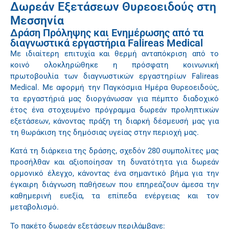
Δωρεάν Εξετάσεων Θυρεοειδούς στη
Μεσσηνία
Δράση Πρόληψης και Ενημέρωσης από τα
διαγνωστικά εργαστήρια Falireas Medical
Με ιδιαίτερη επιτυχία και θερμή ανταπόκριση από το
κοινό ολοκληρώθηκε η πρόσφατη κοινωνική
πρωτοβουλία των διαγνωστικών εργαστηρίων Falireas
Medical. Με αφορμή την Παγκόσμια Ημέρα Θυρεοειδούς,
τα εργαστήριά μας διοργάνωσαν για πέμπτο διαδοχικό
έτος ένα στοχευμένο πρόγραμμα δωρεάν προληπτικών
εξετάσεων, κάνοντας πράξη τη διαρκή δέσμευσή μας για
τη θωράκιση της δημόσιας υγείας στην περιοχή μας.
Κατά τη διάρκεια της δράσης, σχεδόν 280 συμπολίτες μας
προσήλθαν και αξιοποίησαν τη δυνατότητα για δωρεάν
ορμονικό έλεγχο, κάνοντας ένα σημαντικό βήμα για την
έγκαιρη διάγνωση παθήσεων που επηρεάζουν άμεσα την
καθημερινή ευεξία, τα επίπεδα ενέργειας και τον
μεταβολισμό.
Το πακέτο δωρεάν εξετάσεων περιλάμβανε: