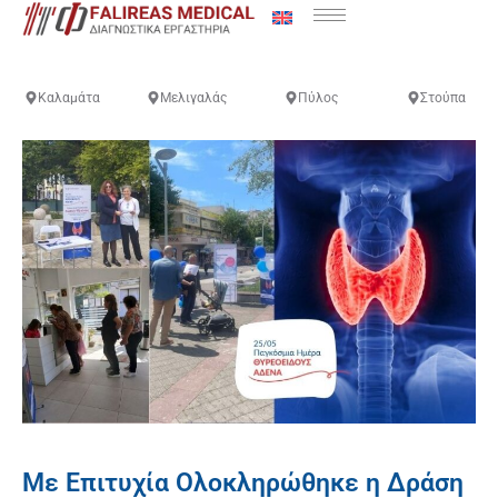
Καλαμάτα
Μελιγαλάς
Πύλος
Στούπα
Με Επιτυχία Ολοκληρώθηκε η Δράση