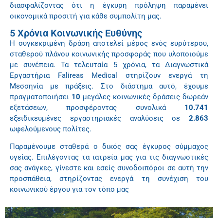
διασφαλίζοντας ότι η έγκυρη πρόληψη παραμένει
οικονομικά προσιτή για κάθε συμπολίτη μας.
5 Χρόνια Κοινωνικής Ευθύνης
Η συγκεκριμένη δράση αποτελεί μέρος ενός ευρύτερου,
σταθερού πλάνου κοινωνικής προσφοράς που υλοποιούμε
με συνέπεια. Τα τελευταία 5 χρόνια, τα Διαγνωστικά
Εργαστήρια Falireas Medical στηρίζουν ενεργά τη
Μεσσηνία με πράξεις. Στο διάστημα αυτό, έχουμε
πραγματοποιήσει
10
μεγάλες κοινωνικές δράσεις δωρεάν
εξετάσεων, προσφέροντας συνολικά
10.741
εξειδικευμένες εργαστηριακές αναλύσεις σε
2.863
ωφελούμενους πολίτες.
Παραμένουμε σταθερά ο δικός σας έγκυρος σύμμαχος
υγείας. Επιλέγοντας τα ιατρεία μας για τις διαγνωστικές
σας ανάγκες, γίνεστε και εσείς συνοδοιπόροι σε αυτή την
προσπάθεια, στηρίζοντας ενεργά τη συνέχιση του
κοινωνικού έργου για τον τόπο μας