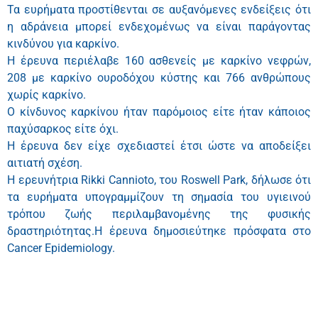
Τα ευρήματα προστίθενται σε αυξανόμενες ενδείξεις ότι
η αδράνεια μπορεί ενδεχομένως να είναι παράγοντας
κινδύνου για καρκίνο.
Η έρευνα περιέλαβε 160 ασθενείς με καρκίνο νεφρών,
208 με καρκίνο ουροδόχου κύστης και 766 ανθρώπους
χωρίς καρκίνο.
Ο κίνδυνος καρκίνου ήταν παρόμοιος είτε ήταν κάποιος
παχύσαρκος είτε όχι.
Η έρευνα δεν είχε σχεδιαστεί έτσι ώστε να αποδείξει
αιτιατή σχέση.
Η ερευνήτρια Rikki Cannioto, του Roswell Park, δήλωσε ότι
τα ευρήματα υπογραμμίζουν τη σημασία του υγιεινού
τρόπου ζωής περιλαμβανομένης της φυσικής
δραστηριότητας.Η έρευνα δημοσιεύτηκε πρόσφατα στο
Cancer Epidemiology.