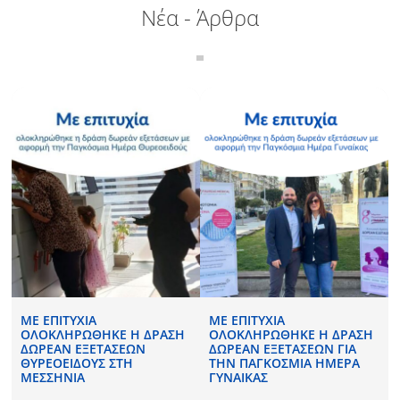
Νέα - Άρθρα
Σ
ΜΕ ΕΠΙΤΥΧΊΑ
ΜΕ ΕΠΙΤΥΧΊΑ
ΟΛΟΚΛΗΡΏΘΗΚΕ Η ΔΡΆΣΗ
ΟΛΟΚΛΗΡΏΘΗΚΕ Η ΔΡΆΣΗ
ΔΩΡΕΆΝ ΕΞΕΤΆΣΕΩΝ
ΔΩΡΕΆΝ ΕΞΕΤΆΣΕΩΝ ΓΙΑ
ΘΥΡΕΟΕΙΔΟΎΣ ΣΤΗ
ΤΗΝ ΠΑΓΚΌΣΜΙΑ ΗΜΈΡΑ
ΜΕΣΣΗΝΊΑ
ΓΥΝΑΊΚΑΣ