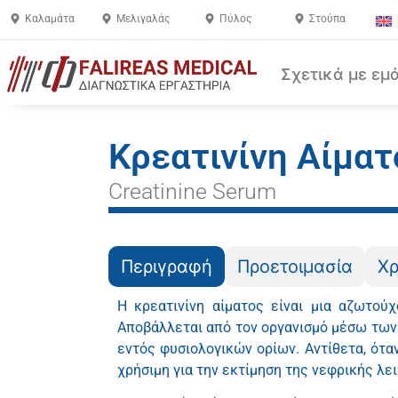
Καλαμάτα
Μελιγαλάς
Πύλος
Στούπα
Σχετικά με εμ
Κρεατινίνη Αίματ
Creatinine Serum
Περιγραφή
Προετοιμασία
Χ
Η κρεατινίνη αίματος είναι μια αζωτο
Αποβάλλεται από τον οργανισμό μέσω των ν
εντός φυσιολογικών ορίων. Αντίθετα, ότα
χρήσιμη για την εκτίμηση της νεφρικής λε