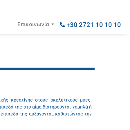
Επικοινωνία
+30 2721 10 10 10
κής κρεατίνης στους σκελετικούς μύες.
πίπεδά της στο αίμα διατηρούνται χαμηλά ή
 επίπεδά της αυξάνονται, καθιστώντας την