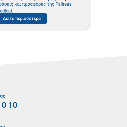
ράσεις και προσφορές της Falireas
edical.
Δείτε περισσότερα
μας
10 10
ρα