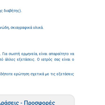
ης διαβήτης).
ονώδη, σκιαγραφικά υλικά.
Για σωστή ερμηνεία, είναι απαραίτητο να
πό άλλες εξετάσεις. Ο ιατρός σας είναι ο
ιαδήποτε ερώτηση σχετικά με τις εξετάσεις
ράσεις - Προσφορές