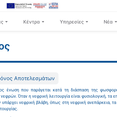
άς
Κέντρα
Υπηρεσίες
Νέα
ος
ρόνος Αποτελεσμάτων
ύχος ένωση που παράγεται κατά τη διάσπαση της φωσφορι
εφρών. Όταν η νεφρική λειτουργία είναι φυσιολογική, τα ε
ν υπάρχει νεφρική βλάβη, όπως στη νεφρική ανεπάρκεια, τα
ιτουργίας.